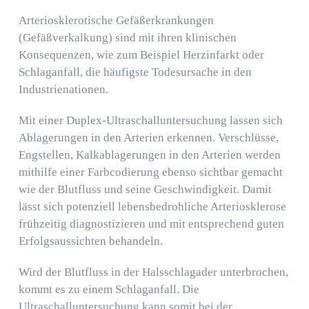
Praxis
Arteriosklerotische Gefäßerkrankungen
(Gefäßverkalkung) sind mit ihren klinischen
Kontakt
Konsequenzen, wie zum Beispiel Herzinfarkt oder
Schlaganfall, die häufigste Todesursache in den
Industrienationen.
Mit einer Duplex-Ultraschalluntersuchung lassen sich
Ablagerungen in den Arterien erkennen. Verschlüsse,
Engstellen, Kalkablagerungen in den Arterien werden
mithilfe einer Farbcodierung ebenso sichtbar gemacht
wie der Blutfluss und seine Geschwindigkeit. Damit
lässt sich potenziell lebensbedrohliche Arteriosklerose
frühzeitig diagnostizieren und mit entsprechend guten
Erfolgsaussichten behandeln.
Wird der Blutfluss in der Halsschlagader unterbrochen,
kommt es zu einem Schlaganfall. Die
Ultraschalluntersuchung kann somit bei der